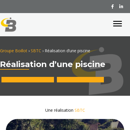
Groupe Boillot
›
SBTC
›
Réalisation d’une piscine
Réalisation d’une piscine
DEMANDEZ UN DEVIS
NOS PRESTATIONS
Une réalisation
SBTC