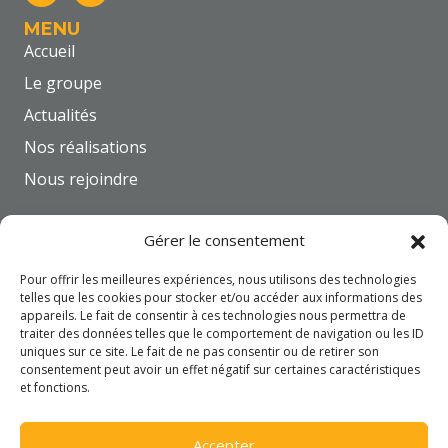
MENU
Accueil
Le groupe
Actualités
Nos réalisations
Nous rejoindre
NOUS CONTACTER
Gérer le consentement
FILIALES
SBTC
Pour offrir les meilleures expériences, nous utilisons des technologies
telles que les cookies pour stocker et/ou accéder aux informations des
SBTL
appareils. Le fait de consentir à ces technologies nous permettra de
traiter des données telles que le comportement de navigation ou les ID
SBPB
uniques sur ce site. Le fait de ne pas consentir ou de retirer son
SBEC
consentement peut avoir un effet négatif sur certaines caractéristiques
et fonctions.
INFOS LÉGALES
Mentions légales
Accepter