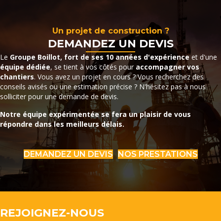
Un projet de construction ?
DEMANDEZ UN DEVIS
Le
Groupe Boillot, fort de ses 10 années d'expérience
et d'une
équipe dédiée
, se tient à vos côtés pour
accompagner vos
chantiers
. Vous avez un projet en cours ? Vous recherchez des
conseils avisés ou une estimation précise ? N'hésitez pas à nous
solliciter pour une demande de devis.
Notre équipe expérimentée se fera un plaisir de vous
répondre dans les meilleurs délais.
DEMANDEZ UN DEVIS
NOS PRESTATIONS
REJOIGNEZ-NOUS